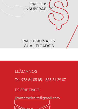
PRECIOS
INSUPERABLES
PROFESIONALES
CUALIFICADOS
LLÁMANOS
Tel:
976 81 05 85
|
686 31 29 07
ESCRÍBENOS
jjmotorbelchite@gmail.com